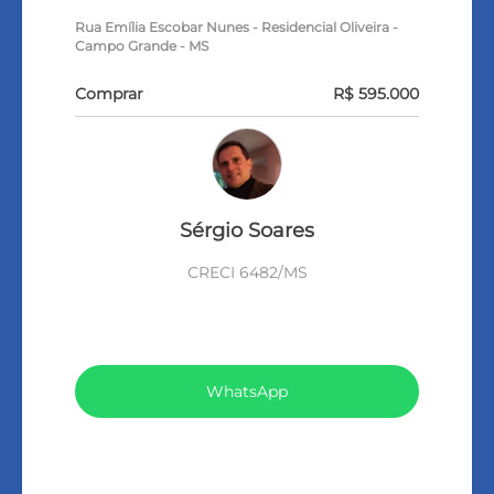
Rua Emília Escobar Nunes - Residencial Oliveira -
Campo Grande - MS
Comprar
R$ 595.000
Sérgio Soares
CRECI 6482/MS
VEJA TODOS MEUS IMÓVEIS (15)
WhatsApp
LIGAR